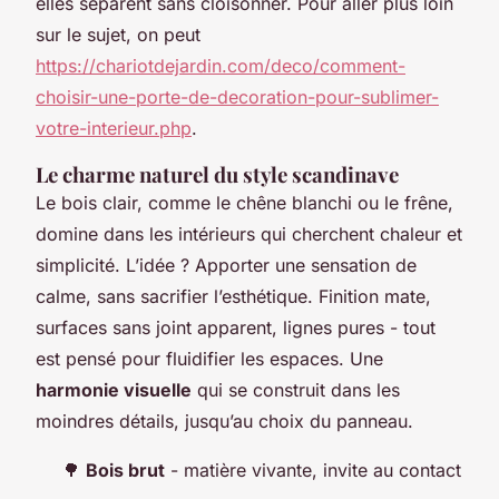
elles séparent sans cloisonner. Pour aller plus loin
sur le sujet, on peut
https://chariotdejardin.com/deco/comment-
choisir-une-porte-de-decoration-pour-sublimer-
votre-interieur.php
.
Le charme naturel du style scandinave
Le bois clair, comme le chêne blanchi ou le frêne,
domine dans les intérieurs qui cherchent chaleur et
simplicité. L’idée ? Apporter une sensation de
calme, sans sacrifier l’esthétique. Finition mate,
surfaces sans joint apparent, lignes pures - tout
est pensé pour fluidifier les espaces. Une
harmonie visuelle
qui se construit dans les
moindres détails, jusqu’au choix du panneau.
🌳
Bois brut
- matière vivante, invite au contact