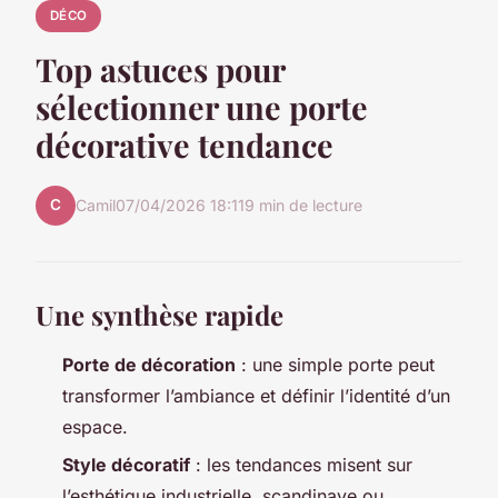
DÉCO
Top astuces pour
sélectionner une porte
décorative tendance
C
Camil
07/04/2026 18:11
9 min de lecture
Une synthèse rapide
Porte de décoration
: une simple porte peut
transformer l’ambiance et définir l’identité d’un
espace.
Style décoratif
: les tendances misent sur
l’esthétique industrielle, scandinave ou