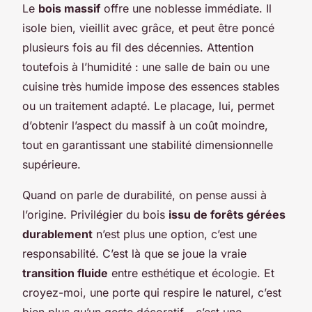
Le
bois massif
offre une noblesse immédiate. Il
isole bien, vieillit avec grâce, et peut être poncé
plusieurs fois au fil des décennies. Attention
toutefois à l’humidité : une salle de bain ou une
cuisine très humide impose des essences stables
ou un traitement adapté. Le placage, lui, permet
d’obtenir l’aspect du massif à un coût moindre,
tout en garantissant une stabilité dimensionnelle
supérieure.
Quand on parle de durabilité, on pense aussi à
l’origine. Privilégier du bois
issu de forêts gérées
durablement
n’est plus une option, c’est une
responsabilité. C’est là que se joue la vraie
transition fluide
entre esthétique et écologie. Et
croyez-moi, une porte qui respire le naturel, c’est
bien plus qu’un geste décoratif - c’est une