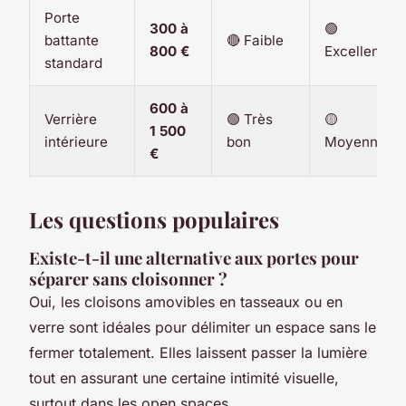
Porte
300 à
🟢
battante
🔴 Faible
800 €
Excellente
standard
600 à
Verrière
🟢 Très
🟡
1 500
intérieure
bon
Moyenne
€
Les questions populaires
Existe-t-il une alternative aux portes pour
séparer sans cloisonner ?
Oui, les cloisons amovibles en tasseaux ou en
verre sont idéales pour délimiter un espace sans le
fermer totalement. Elles laissent passer la lumière
tout en assurant une certaine intimité visuelle,
surtout dans les open spaces.