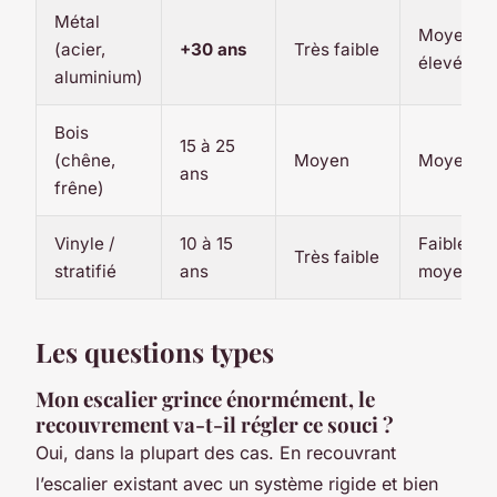
Métal
Moyenne
(acier,
+30 ans
Très faible
élevée
aluminium)
Bois
15 à 25
(chêne,
Moyen
Moyenne
ans
frêne)
Vinyle /
10 à 15
Faible à
Très faible
stratifié
ans
moyenne
Les questions types
Mon escalier grince énormément, le
recouvrement va-t-il régler ce souci ?
Oui, dans la plupart des cas. En recouvrant
l’escalier existant avec un système rigide et bien