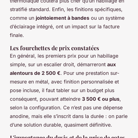
thermolaqué coûtera plus cher qu’un habillage en
stratifié standard. Enfin, les finitions spécifiques,
comme un
jointoiement à bandes
ou un système
d’éclairage intégré, ont un impact sur la facture
finale.
Les fourchettes de prix constatées
En général, les premiers prix pour un habillage
simple, sur un escalier droit, démarreront
aux
alentours de 2 500 €
. Pour une prestation sur-
mesure en métal, avec finition personnalisée et
pose incluse, il faut tabler sur un budget plus
conséquent, pouvant atteindre
3 500 € ou plus
,
selon la configuration. Ce n’est pas une dépense
anodine, mais elle s’inscrit dans la durée : on parle
d’une solution durable, quasiment définitive.
L'importance du devis et de la prise de cotes