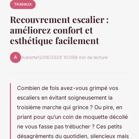
TRAVAUX
Recouvrement escalier :
améliorez confort et
esthétique facilement
A
Auberte
12/06/2026 10:09
8 min de lecture
Combien de fois avez-vous grimpé vos
escaliers en évitant soigneusement la
troisième marche qui grince ? Ou pire, en
priant pour qu’un coin de moquette décollé
ne vous fasse pas trébucher ? Ces petits
désagréments du quotidien, silencieux mais