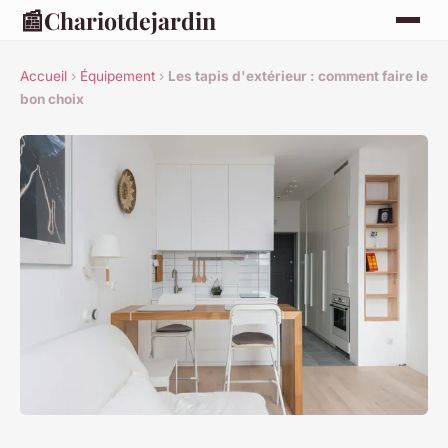
📰
Chariotdejardin
Accueil
›
Équipement
›
Les tapis d'extérieur : comment faire le
bon choix