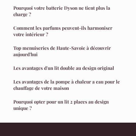
Pourquoi votre batterie Dyson ne tient plus la
charge ?
Comment les parfums peuvent-ils harmoniser
votre intérieur ?
Top menuiseries de Haute-Savoie à découvrir
aujourd'hui
Les avantages d'un lit double au design original
Les avantages de la pompe à chaleur a eau pour le
chauffage de votre maison
Pourquoi opter pour un lit 2 places au design
unique ?