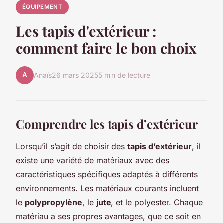
ÉQUIPEMENT
Les tapis d'extérieur :
comment faire le bon choix
A
Anaïs
26 mars 2025
5 min de lecture
Comprendre les tapis d’extérieur
Lorsqu’il s’agit de choisir des
tapis d’extérieur
, il
existe une variété de matériaux avec des
caractéristiques spécifiques adaptés à différents
environnements. Les matériaux courants incluent
le
polypropylène
, le
jute
, et le polyester. Chaque
matériau a ses propres avantages, que ce soit en