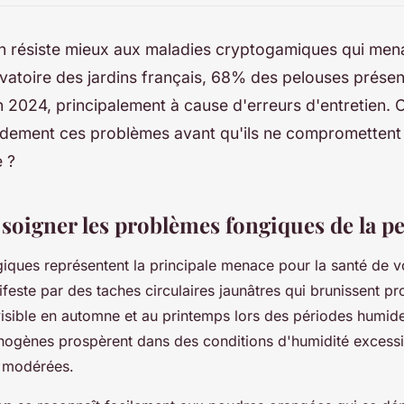
n résiste mieux aux maladies cryptogamiques qui men
vatoire des jardins français, 68% des pelouses présen
n 2024, principalement à cause d'erreurs d'entretien
pidement ces problèmes avant qu'ils ne compromettent
e ?
t soigner les problèmes fongiques de la p
iques représentent la principale menace pour la santé de v
feste par des taches circulaires jaunâtres qui brunissent p
visible en automne et au printemps lors des périodes humide
ogènes prospèrent dans des conditions d'humidité excess
 modérées.