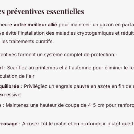
es préventives essentielles
emeure
votre meilleur allié
pour maintenir un gazon en parfa
e évite l'installation des maladies cryptogamiques et réduit
les traitements curatifs.
entives forment un système complet de protection :
ol
: Scarifiez au printemps et à l'automne pour éliminer le fe
culation de l'air
quilibrée
: Privilégiez un engrais pauvre en azote en fin de 
excessive
e
: Maintenez une hauteur de coupe de 4-5 cm pour renforce
arrosage
: Arrosez tôt le matin et en profondeur plutôt que