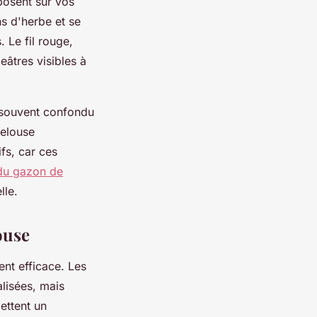
posent sur vos
ns d'herbe et se
 Le fil rouge,
eâtres visibles à
 souvent confondu
pelouse
fs, car ces
 du gazon de
lle.
ouse
ent efficace. Les
lisées, mais
ettent un