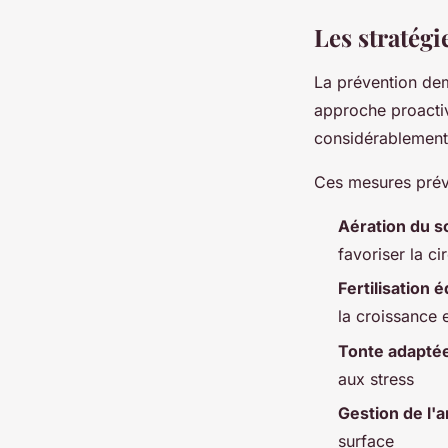
Les stratégi
La prévention d
approche proactiv
considérablement 
Ces mesures prév
Aération du s
favoriser la cir
Fertilisation é
la croissance 
Tonte adapté
aux stress
Gestion de l'
surface