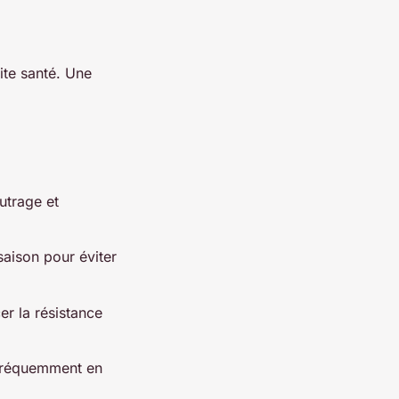
ite santé. Une
utrage et
saison pour éviter
r la résistance
 fréquemment en