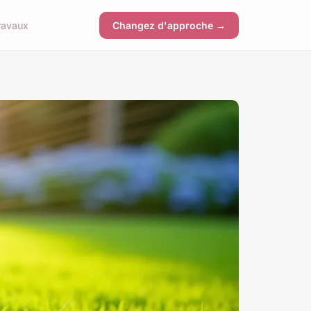
ravaux
Changez d'approche →