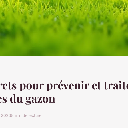
ets pour prévenir et trait
es du gazon
r 2026
8 min de lecture