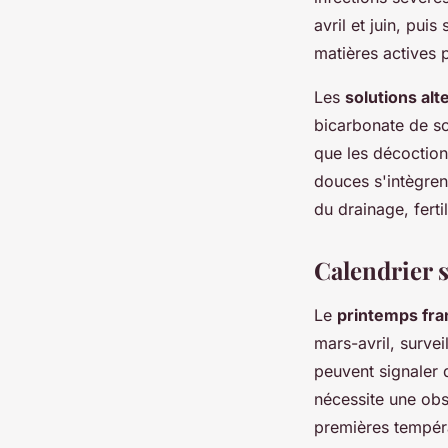
avril et juin, pui
matières actives p
Les
solutions alt
bicarbonate de so
que les décoction
douces s'intègren
du drainage, ferti
Calendrier 
Le
printemps fra
mars-avril, surve
peuvent signaler 
nécessite une obs
premières tempér