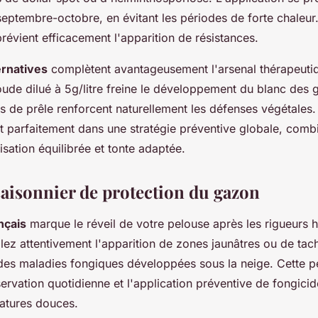
s septembre-octobre, en évitant les périodes de forte chaleur
révient efficacement l'apparition de résistances.
ernatives
complètent avantageusement l'arsenal thérapeuti
ude dilué à 5g/litre freine le développement du blanc des 
s de prêle renforcent naturellement les défenses végétale
t parfaitement dans une stratégie préventive globale, comb
lisation équilibrée et tonte adaptée.
saisonnier de protection du gazon
nçais
marque le réveil de votre pelouse après les rigueurs h
illez attentivement l'apparition de zones jaunâtres ou de tac
des maladies fongiques développées sous la neige. Cette pé
ervation quotidienne et l'application préventive de fongicid
atures douces.