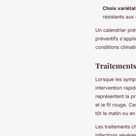
Choix variétal
résistants aux
Un calendrier pré
préventifs s'appl
conditions climat
Traitements 
Lorsque les symp
intervention rapi
représentent la p
et le fil rouge. C
tôt le matin ou en
Les traitements c
infections sévère