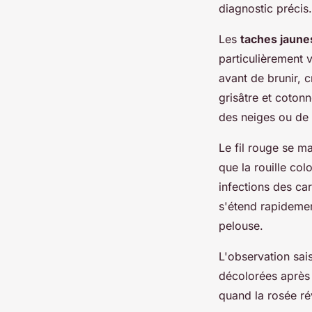
diagnostic précis.
Les
taches jaunes
particulièrement 
avant de brunir, c
grisâtre et coto
des neiges ou de
Le fil rouge se m
que la rouille col
infections des ca
s'étend rapidemen
pelouse.
L'observation sais
décolorées après 
quand la rosée ré