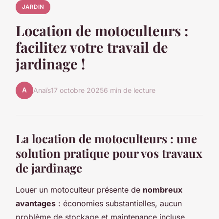
JARDIN
Location de motoculteurs :
facilitez votre travail de
jardinage !
A
Anaïs
17 octobre 2025
6 min de lecture
La location de motoculteurs : une
solution pratique pour vos travaux
de jardinage
Louer un motoculteur présente de
nombreux
avantages
: économies substantielles, aucun
problème de stockage et maintenance incluse