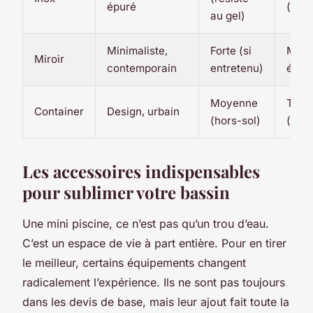
épuré
(préf
au gel)
Minimaliste,
Forte (si
Moye
Miroir
contemporain
entretenu)
élev
Moyenne
Très
Container
Design, urbain
(hors-sol)
(pose
Les accessoires indispensables
pour sublimer votre bassin
Une mini piscine, ce n’est pas qu’un trou d’eau.
C’est un espace de vie à part entière. Pour en tirer
le meilleur, certains équipements changent
radicalement l’expérience. Ils ne sont pas toujours
dans les devis de base, mais leur ajout fait toute la