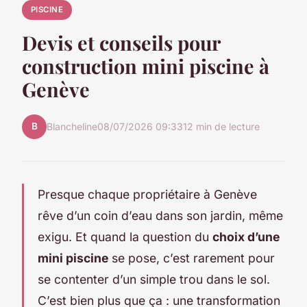
PISCINE
Devis et conseils pour
construction mini piscine à
Genève
B
Blancheline
08/07/2026 09:33
12 min de lecture
Presque chaque propriétaire à Genève
rêve d’un coin d’eau dans son jardin, même
exigu. Et quand la question du
choix d’une
mini piscine
se pose, c’est rarement pour
se contenter d’un simple trou dans le sol.
C’est bien plus que ça : une transformation