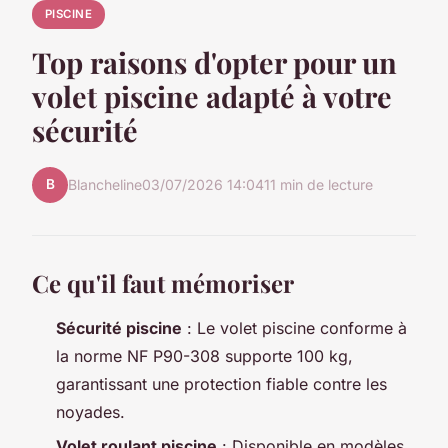
PISCINE
Top raisons d'opter pour un
volet piscine adapté à votre
sécurité
B
Blancheline
03/07/2026 14:04
11 min de lecture
Ce qu'il faut mémoriser
Sécurité piscine
: Le volet piscine conforme à
la norme NF P90-308 supporte 100 kg,
garantissant une protection fiable contre les
noyades.
Volet roulant piscine
: Disponible en modèles