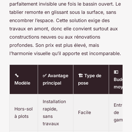
parfaitement invisible une fois le bassin ouvert. Le
tablier remonte en glissant sous la surface, sans
encombrer l’espace. Cette solution exige des
travaux en amont, donc elle convient surtout aux
constructions neuves ou aux rénovations
profondes. Son prix est plus élevé, mais
l’harmonie visuelle qu’il apporte est incomparable.
💶
🔧
✅ Avantage
🏗️ Type de
Budget
Modèle
principal
pose
moyen
Installation
Entrée
Hors-sol
rapide,
Facile
de
à plots
sans
gamme
travaux