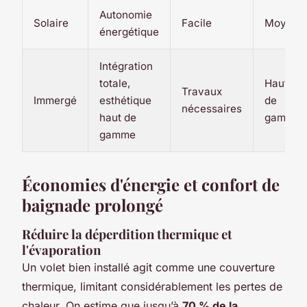
Autonomie
Solaire
Facile
Moyen
énergétique
Intégration
totale,
Haut
Travaux
Immergé
esthétique
de
nécessaires
haut de
gamme
gamme
Économies d'énergie et confort de
baignade prolongé
Réduire la déperdition thermique et
l'évaporation
Un volet bien installé agit comme une couverture
thermique, limitant considérablement les pertes de
chaleur. On estime que jusqu’à
70 % de la