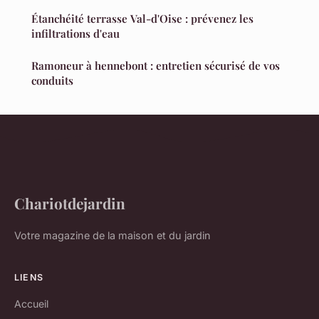
Étanchéité terrasse Val-d'Oise : prévenez les
infiltrations d'eau
Ramoneur à hennebont : entretien sécurisé de vos
conduits
Chariotdejardin
Votre magazine de la maison et du jardin
LIENS
Accueil