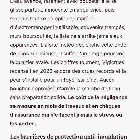
L'eau avance, rarement avec douceur, elle se
glisse partout, innocente en apparence, puis
soudain tout se complique :
matériel
d'électroménager inutilisable, souvenirs trempés,
murs boursouflés
, la liste ne s'arrête jamais aux
apparences. L'alerte météo déclenche cette onde
de choc silencieuse, il suffit d'un orage pour voir
le quartier avalé. Les chiffres tournent, Vigicrues
recensait en 2026 encore des crues records et la
peur s'installe pour un foyer sur cinq. Aucun
bouchon improvisé n'arrête la marche de l'eau
sans préparation solide.
Le coût de la négligence
se mesure en mois de travaux et en chèques
d'assurance qui n'effacent jamais le stress ou
les pertes
.
Les barrières de protection anti-inondation