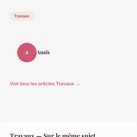
Travaux
Anaïs
A
Voir tous les articles Travaux →
Travaux — Sur le même sujet