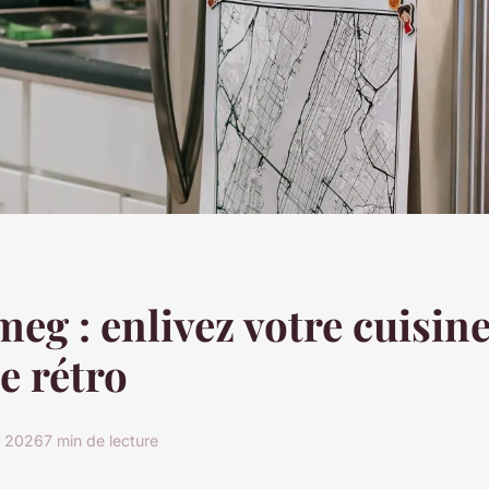
meg : enlivez votre cuisin
e rétro
r 2026
7 min de lecture