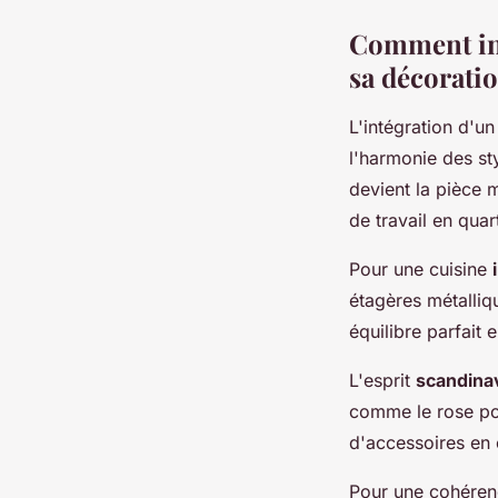
Comment int
sa décoratio
L'intégration d'u
l'harmonie des st
devient la pièce 
de travail en qua
Pour une cuisine
étagères métalliq
équilibre parfait
L'esprit
scandina
comme le rose pou
d'accessoires en 
Pour une cohéren