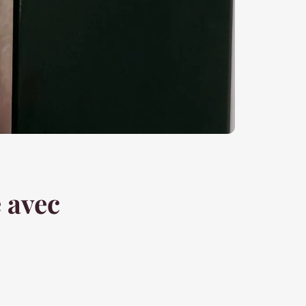
e avec