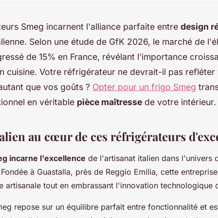
teurs Smeg incarnent l'alliance parfaite entre
design r
alienne. Selon une étude de GfK 2026, le marché de l'
ressé de 15% en France, révélant l'importance croiss
n cuisine. Votre réfrigérateur ne devrait-il pas refléter
 autant que vos goûts ?
Opter pour un frigo Smeg
tran
ionnel en véritable
pièce maîtresse
de votre intérieur.
talien au cœur de ces réfrigérateurs d'ex
g incarne l'excellence
de l'artisanat italien dans l'univers 
 Fondée à Guastalla, près de Reggio Emilia, cette entreprise 
 artisanale tout en embrassant l'innovation technologique 
eg repose sur un équilibre parfait entre fonctionnalité et 