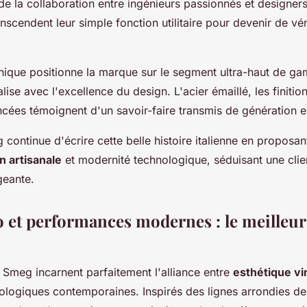
 de la collaboration entre ingénieurs passionnés et designer
nscendent leur simple fonction utilitaire pour devenir de vé
ique positionne la marque sur le segment ultra-haut de ga
lise avec l'excellence du design. L'acier émaillé, les finitio
cées témoignent d'un savoir-faire transmis de génération e
continue d'écrire cette belle histoire italienne en proposan
on artisanale
et modernité technologique, séduisant une clie
geante.
o et performances modernes : le meilleur
s Smeg incarnent parfaitement l'alliance entre
esthétique vi
ologiques contemporaines. Inspirés des lignes arrondies d