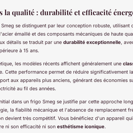
 la qualité : durabilité et efficacité éner
s Smeg se distinguent par leur conception robuste, utilisant
acier émaillé et des composants mécaniques de haute qual
ux détails se traduit par une
durabilité exceptionnelle
, ave
périeure à 15 ans.
étique, les modèles récents affichent généralement une
clas
e. Cette performance permet de réduire significativement 
pport aux appareils plus anciens, générant des économies su
ctricité au fil des années.
nitial dans un frigo Smeg se justifie par cette approche long
ie, la fiabilité mécanique et l'absence de remplacement fré
n devient très compétitif. Vous bénéficiez d'un appareil qui
e ni son efficacité ni son
esthétisme iconique
.