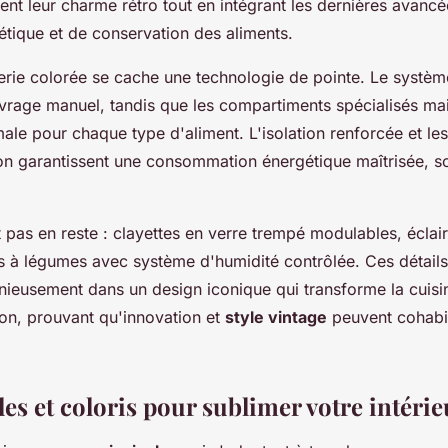
ent leur charme rétro tout en intégrant les dernières avanc
gétique et de conservation des aliments.
erie colorée se cache une technologie de pointe. Le systè
vrage manuel, tandis que les compartiments spécialisés ma
ale pour chaque type d'aliment. L'isolation renforcée et l
on garantissent une consommation énergétique maîtrisée, s
 pas en reste : clayettes en verre trempé modulables, écla
irs à légumes avec système d'humidité contrôlée. Ces détail
nieusement dans un design iconique qui transforme la cuisin
on, prouvant qu'innovation et
style vintage
peuvent cohabi
s et coloris pour sublimer votre intérie