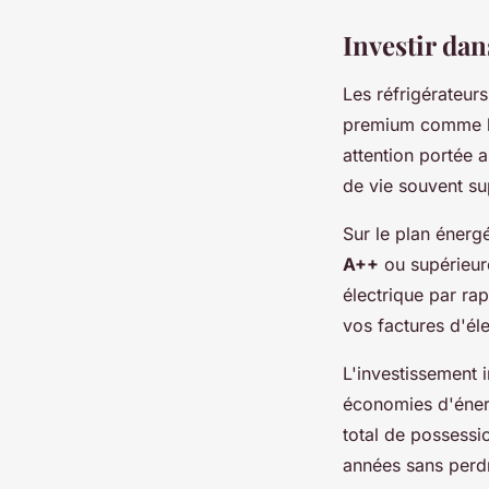
Investir dans
Les réfrigérateur
premium comme l'
attention portée a
de vie souvent su
Sur le plan énerg
A++
ou supérieur
électrique par ra
vos factures d'éle
L'investissement i
économies d'énerg
total de possessio
années sans perdr