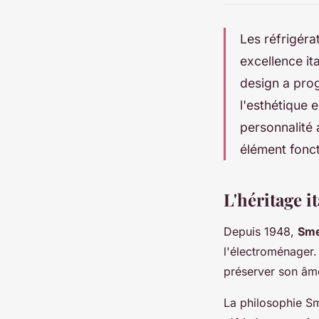
Les réfrigéra
excellence it
design a prog
l'esthétique e
personnalité
élément fonct
L'héritage i
Depuis 1948,
Sme
l'électroménager.
préserver son âme
La philosophie Sm