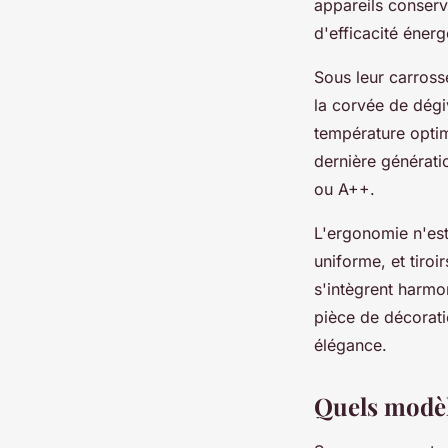
appareils conserv
d'efficacité éner
Sous leur carross
la corvée de dégi
température optim
dernière générati
ou A++.
L'ergonomie n'est
uniforme, et tiro
s'intègrent harmo
pièce de décorati
élégance.
Quels modèle