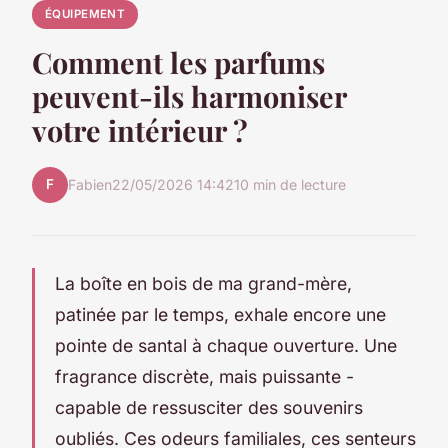
ÉQUIPEMENT
Comment les parfums
peuvent-ils harmoniser
votre intérieur ?
F
Fabien
22/05/2026 14:42
10 min de lecture
La boîte en bois de ma grand-mère,
patinée par le temps, exhale encore une
pointe de santal à chaque ouverture. Une
fragrance discrète, mais puissante -
capable de ressusciter des souvenirs
oubliés. Ces odeurs familiales, ces senteurs