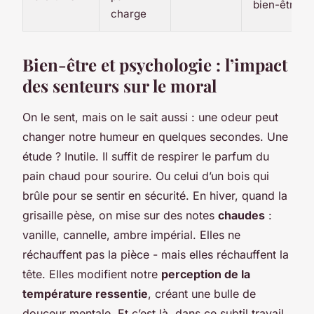
bien-être
charge
Bien-être et psychologie : l’impact
des senteurs sur le moral
On le sent, mais on le sait aussi : une odeur peut
changer notre humeur en quelques secondes. Une
étude ? Inutile. Il suffit de respirer le parfum du
pain chaud pour sourire. Ou celui d’un bois qui
brûle pour se sentir en sécurité. En hiver, quand la
grisaille pèse, on mise sur des notes
chaudes
:
vanille, cannelle, ambre impérial. Elles ne
réchauffent pas la pièce - mais elles réchauffent la
tête. Elles modifient notre
perception de la
température ressentie
, créant une bulle de
douceur mentale. Et c’est là, dans ce subtil travail