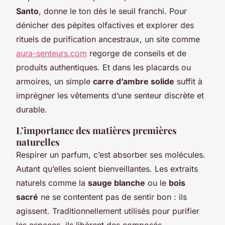
Santo
, donne le ton dès le seuil franchi. Pour
dénicher des pépites olfactives et explorer des
rituels de purification ancestraux, un site comme
aura-senteurs.com
regorge de conseils et de
produits authentiques. Et dans les placards ou
armoires, un simple
carre d’ambre solide
suffit à
imprégner les vêtements d’une senteur discrète et
durable.
L’importance des matières premières
naturelles
Respirer un parfum, c’est absorber ses molécules.
Autant qu’elles soient bienveillantes. Les extraits
naturels comme la
sauge blanche
ou le
bois
sacré
ne se contentent pas de sentir bon : ils
agissent. Traditionnellement utilisés pour purifier
les espaces, ils libèrent des composés