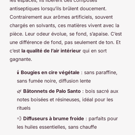
antiseptiques lorsqu’ils brûlent doucement.
Contrairement aux arômes artificiels, souvent
chargés en solvants, ces matières vivent avec la
pièce. Leur odeur évolue, se fond, s’apaise. C’est
une différence de fond, pas seulement de ton. Et
c’est
la qualité de l’air intérieur
qui en sort
gagnante.
🕯️
Bougies en cire végétale
: sans paraffine,
sans fumée noire, diffusion lente
🌿
Bâtonnets de Palo Santo
: bois sacré aux
notes boisées et résineuses, idéal pour les
rituels
💨
Diffuseurs à brume froide
: parfaits pour
les huiles essentielles, sans chauffe