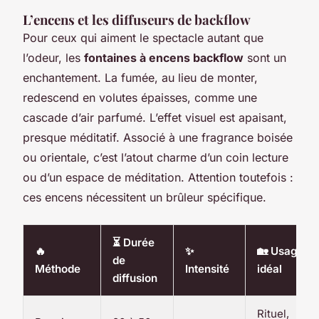
L’encens et les diffuseurs de backflow
Pour ceux qui aiment le spectacle autant que
l’odeur, les
fontaines à encens backflow
sont un
enchantement. La fumée, au lieu de monter,
redescend en volutes épaisses, comme une
cascade d’air parfumé. L’effet visuel est apaisant,
presque méditatif. Associé à une fragrance boisée
ou orientale, c’est l’atout charme d’un coin lecture
ou d’un espace de méditation. Attention toutefois :
ces encens nécessitent un brûleur spécifique.
⏳ Durée
🔥
✨
🏡 Usage
de
Méthode
Intensité
idéal
diffusion
Rituel,