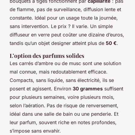
bouquets à tiges fonctionnent par
capillarité
: pas
de flamme, pas de surveillance, diffusion lente et
constante. Idéal pour un usage toute la journée,
sans intervention. Le prix ? Il varie. Un simple
diffuseur en verre peut coûter une dizaine d’euros,
tandis qu’un objet designer atteint plus de
50 €
.
L’option des parfums solides
Les carrés d’ambre ou de musc sont une solution
mal connue, mais redoutablement efficace.
Compacts, sans liquide, sans électricité, ils se
posent et agissent. Environ
30 grammes
suffisent
pour plusieurs semaines, voire plusieurs mois,
selon l’aération. Pas de risque de renversement,
idéal dans une salle de bain ou une penderie. Et
leur parfum, souvent riche en notes profondes,
s’impose sans envahir.