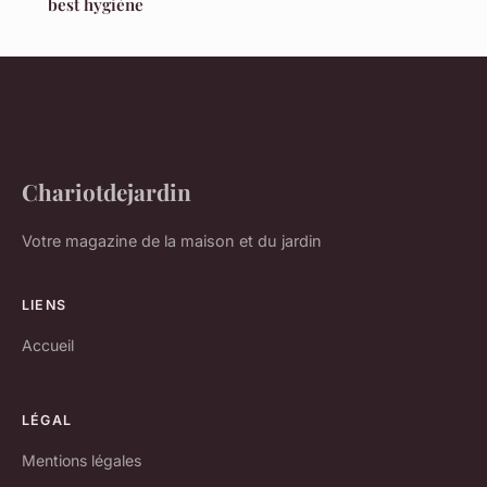
best hygiène
Chariotdejardin
Votre magazine de la maison et du jardin
LIENS
Accueil
LÉGAL
Mentions légales