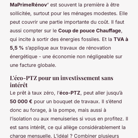
MaPrimeRénov’
est souvent la première à être
sollicitée, surtout pour les ménages modestes. Elle
peut couvrir une partie importante du coût. Il faut
aussi compter sur le
Coup de pouce Chauffage
,
qui incite à sortir des énergies fossiles. Et la
TVA à
5,5 %
s’applique aux travaux de rénovation
énergétique - une économie non négligeable sur
une facture globale.
L'éco-PTZ pour un investissement sans
intérêt
Le prêt à taux zéro, l’
éco-PTZ
, peut aller jusqu’à
50 000 €
pour un bouquet de travaux. Il s’étend
donc au forage, à la pompe, mais aussi à
l’isolation ou aux menuiseries si vous en profitez. Il
est sans intérêt, ce qui allège considérablement la
charge mensuelle. L’idéal ? Combiner plusieurs