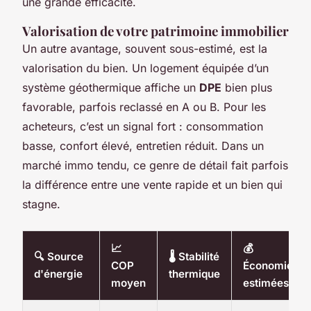
une grande efficacité.
Valorisation de votre patrimoine immobilier
Un autre avantage, souvent sous-estimé, est la
valorisation du bien. Un logement équipée d’un
système géothermique affiche un
DPE
bien plus
favorable, parfois reclassé en A ou B. Pour les
acheteurs, c’est un signal fort : consommation
basse, confort élevé, entretien réduit. Dans un
marché immo tendu, ce genre de détail fait parfois
la différence entre une vente rapide et un bien qui
stagne.
📈
💰
🔍 Source
🌡️ Stabilité
COP
Économies
d'énergie
thermique
moyen
estimées