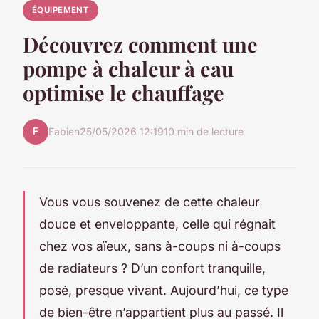
ÉQUIPEMENT
Découvrez comment une
pompe à chaleur à eau
optimise le chauffage
F
Fabien
25/05/2026 12:19
10 min de lecture
Vous vous souvenez de cette chaleur
douce et enveloppante, celle qui régnait
chez vos aïeux, sans à-coups ni à-coups
de radiateurs ? D’un confort tranquille,
posé, presque vivant. Aujourd’hui, ce type
de bien-être n’appartient plus au passé. Il