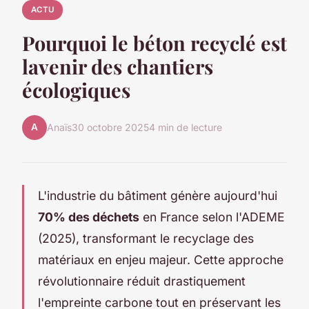
ACTU
Pourquoi le béton recyclé est
lavenir des chantiers
écologiques
A
Anaïs
30 octobre 2025
4 min de lecture
L'industrie du bâtiment génère aujourd'hui
70% des déchets
en France selon l'ADEME
(2025), transformant le recyclage des
matériaux en enjeu majeur. Cette approche
révolutionnaire réduit drastiquement
l'empreinte carbone tout en préservant les