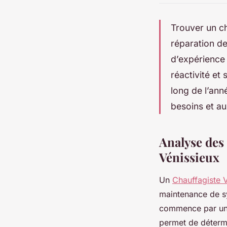
Trouver un cha
réparation d
d’expérience 
réactivité et
long de l’an
besoins et a
Analyse des
Vénissieux
Un
Chauffagiste 
maintenance de s
commence par une 
permet de détermi