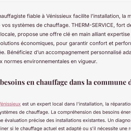
uffagiste fiable à Vénissieux facilite l’installation, la
e vos systèmes de chauffage. THERM-SERVICE, fort d
locale, propose une offre clé en main alliant expertise
 solutions économiques, pour garantir confort et perfo
née. Bénéficiez d’un accompagnement personnalisé ad
ux normes environnementales en vigueur.
 besoins en chauffage dans la commune 
Vénissieux
est un expert local dans l'installation, la réparatio
ystèmes de chauffage. La compréhension des besoins éner
évaluation précise des installations existantes. Un diagno
ner si le chauffage actuel est adapté ou s'il nécessite une 