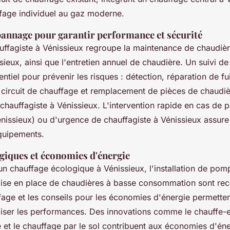
fage individuel au gaz moderne.
pannage pour garantir performance et sécurité
uffagiste à Vénissieux regroupe la maintenance de chaudière
sieux, ainsi que l'entretien annuel de chaudière. Un suivi 
ntiel pour prévenir les risques : détection, réparation de fu
ircuit de chauffage et remplacement de pièces de chaudi
 chauffagiste à Vénissieux. L'intervention rapide en cas de
nissieux) ou d'urgence de chauffagiste à Vénissieux assure l
quipements.
giques et économies d'énergie
un chauffage écologique à Vénissieux, l'installation de pom
 mise en place de chaudières à basse consommation sont r
fage et les conseils pour les économies d'énergie permetten
miser les performances. Des innovations comme le chauffe-
t le chauffage par le sol contribuent aux économies d'éne