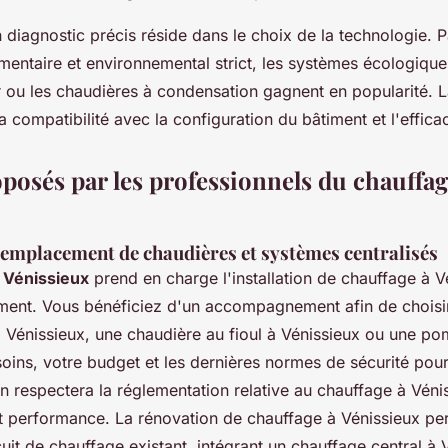
 diagnostic précis réside dans le choix de la technologie. 
mentaire et environnemental strict, les systèmes écologiq
ou les chaudières à condensation gagnent en popularité. La
a compatibilité avec la configuration du bâtiment et l'effica
posés par les professionnels du chauffag
 remplacement de chaudières et systèmes centralisés
à Vénissieux
prend en charge l'installation de chauffage à V
ment. Vous bénéficiez d'un accompagnement afin de choisi
 Vénissieux, une chaudière au fioul à Vénissieux ou une pom
oins, votre budget et les dernières normes de sécurité pour
on respectera la réglementation relative au chauffage à Véni
é et performance. La rénovation de chauffage à Vénissieux p
cuit de chauffage existant, intégrant un chauffage central à