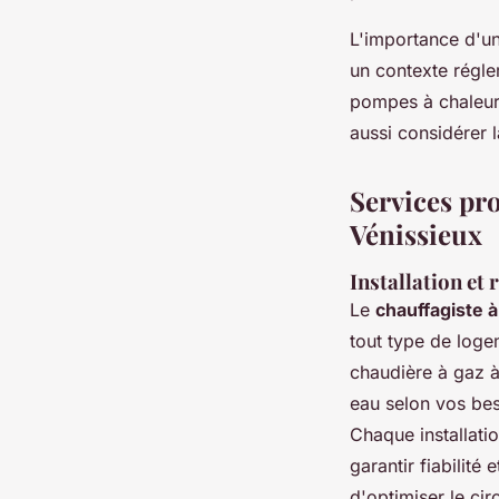
L'importance d'un
un contexte régle
pompes à chaleur 
aussi considérer l
Services pro
Vénissieux
Installation et
Le
chauffagiste 
tout type de loge
chaudière à gaz à
eau selon vos bes
Chaque installati
garantir fiabilit
d'optimiser le cir