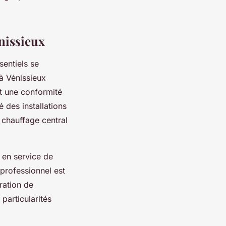
énissieux
sentiels se
 à Vénissieux
et une conformité
é des installations
 chauffage central
t en service de
professionnel est
ration de
particularités