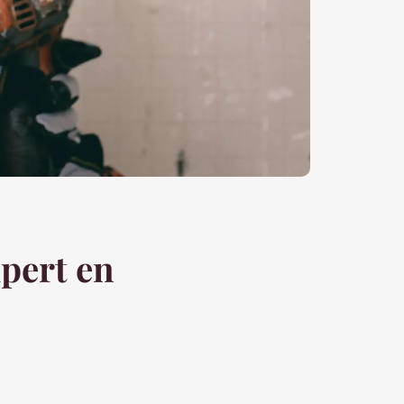
xpert en