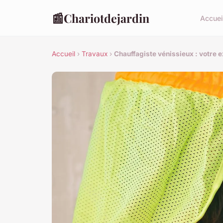
📰
Chariotdejardin
Accuei
Accueil
›
Travaux
›
Chauffagiste vénissieux : votre e