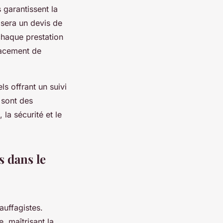
 garantissent la
osera un devis de
chaque prestation
lacement de
ls offrant un suivi
 sont des
la sécurité et le
s dans le
uffagistes.
, maîtrisant la