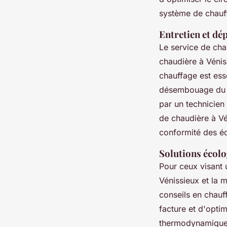
système de chauf
Entretien et dé
Le service de cha
chaudière à Vénis
chauffage est esse
désembouage du c
par un technicien
de chaudière à Vé
conformité des é
Solutions écolo
Pour ceux visant 
Vénissieux et la
conseils en chauf
facture et d'opti
thermodynamique e