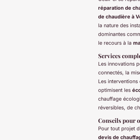
réparation de ch
de chaudière à V
la nature des inst
dominantes comme
le recours à la
ma
Services complé
Les innovations po
connectés, la mis
Les interventions 
optimisent les
éco
chauffage écologi
réversibles, de c
Conseils pour o
Pour tout projet 
devis de chauffa