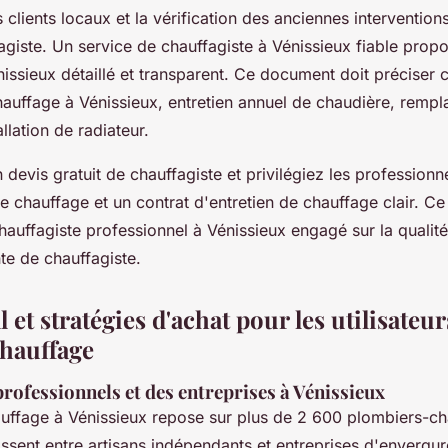
 clients locaux et la vérification des anciennes interventions
fagiste. Un service de chauffagiste à Vénissieux fiable prop
nissieux détaillé et transparent. Ce document doit préciser 
 chauffage à Vénissieux, entretien annuel de chaudière, remp
llation de radiateur.
un devis gratuit de chauffagiste et privilégiez les professionne
 chauffage et un contrat d'entretien de chauffage clair. Ce
uffagiste professionnel à Vénissieux engagé sur la qualité, 
te de chauffagiste.
 et stratégies d'achat pour les utilisateur
chauffage
ofessionnels et des entreprises à Vénissieux
ffage à Vénissieux repose sur plus de 2 600 plombiers-cha
ssent entre artisans indépendants et entreprises d'envergure