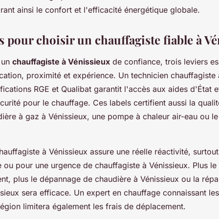
ant ainsi le confort et l'efficacité énergétique globale.
s pour choisir un chauffagiste fiable à V
r un
chauffagiste à Vénissieux
de confiance, trois leviers es
ication, proximité et expérience. Un technicien chauffagiste
ifications RGE et Qualibat garantit l'accès aux aides d'État 
rité pour le chauffage. Ces labels certifient aussi la qualit
re à gaz à Vénissieux, une pompe à chaleur air-eau ou le
auffagiste à Vénissieux assure une réelle réactivité, surtou
ou pour une urgence de chauffagiste à Vénissieux. Plus le 
nt, plus le dépannage de chaudière à Vénissieux ou la répa
sieux sera efficace. Un expert en chauffage connaissant les 
région limitera également les frais de déplacement.