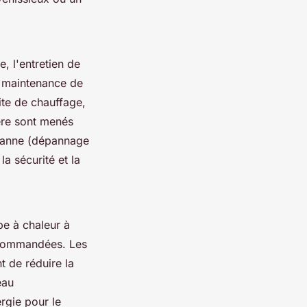
, l'entretien de
de maintenance de
ite de chauffage,
ère sont menés
 panne (dépannage
a sécurité et la
pe à chaleur à
ecommandées. Les
t de réduire la
eau
rgie pour le