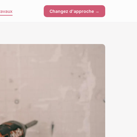
ravaux
Changez d'approche →