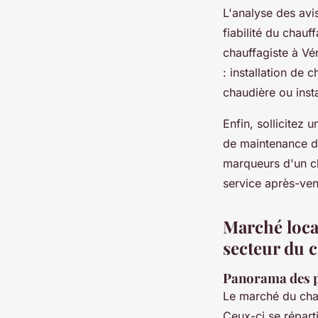
L'analyse des avis
fiabilité du chauf
chauffagiste à Vé
: installation de
chaudière ou insta
Enfin, sollicitez 
de maintenance de
marqueurs d'un cha
service après-ven
Marché local
secteur du 
Panorama des pr
Le marché du chau
Ceux-ci se réparti