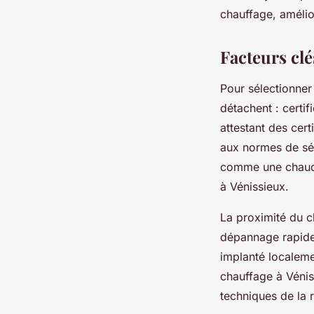
chauffage, amélior
Facteurs clé
Pour sélectionne
détachent : certif
attestant des cert
aux normes de sécu
comme une chaudiè
à Vénissieux.
La proximité du ch
dépannage rapide 
implanté localeme
chauffage à Vénis
techniques de la 