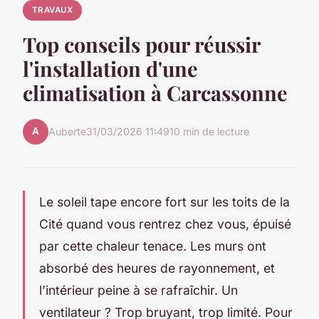
TRAVAUX
Top conseils pour réussir
l'installation d'une
climatisation à Carcassonne
A
Auberte
31/03/2026 11:49
10 min de lecture
Le soleil tape encore fort sur les toits de la
Cité quand vous rentrez chez vous, épuisé
par cette chaleur tenace. Les murs ont
absorbé des heures de rayonnement, et
l’intérieur peine à se rafraîchir. Un
ventilateur ? Trop bruyant, trop limité. Pour